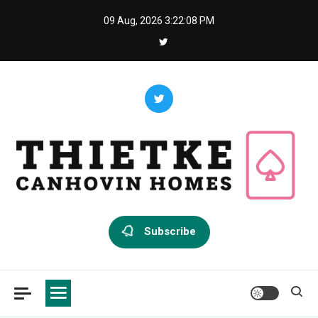
Skip
09 Aug, 2026
3:22:08 PM
to
content
Thietke Canhovin Homes
Subscribe