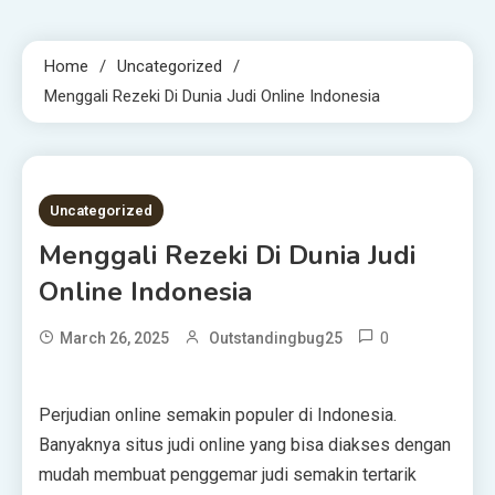
Home
Uncategorized
Menggali Rezeki Di Dunia Judi Online Indonesia
2 MINS READ
Uncategorized
Menggali Rezeki Di Dunia Judi
Online Indonesia
0
March 26, 2025
Outstandingbug25
Perjudian online semakin populer di Indonesia.
Banyaknya situs judi online yang bisa diakses dengan
mudah membuat penggemar judi semakin tertarik