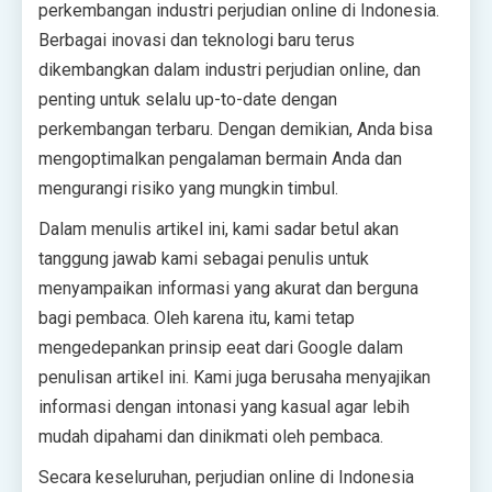
perkembangan industri perjudian online di Indonesia.
Berbagai inovasi dan teknologi baru terus
dikembangkan dalam industri perjudian online, dan
penting untuk selalu up-to-date dengan
perkembangan terbaru. Dengan demikian, Anda bisa
mengoptimalkan pengalaman bermain Anda dan
mengurangi risiko yang mungkin timbul.
Dalam menulis artikel ini, kami sadar betul akan
tanggung jawab kami sebagai penulis untuk
menyampaikan informasi yang akurat dan berguna
bagi pembaca. Oleh karena itu, kami tetap
mengedepankan prinsip eeat dari Google dalam
penulisan artikel ini. Kami juga berusaha menyajikan
informasi dengan intonasi yang kasual agar lebih
mudah dipahami dan dinikmati oleh pembaca.
Secara keseluruhan, perjudian online di Indonesia